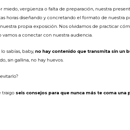
or miedo, vergüenza o falta de preparación, nuestra present
as horas diseñando y concretando el formato de nuestra p
nuestra propia exposición. Nos olvidamos de practicar cóm
o vamos a conectar con nuestra audiencia.
 lo sabías, baby,
no hay contenido que transmita sin un 
o, sin gallina, no hay huevos.
vitarlo?
 traigo
seis consejos para que nunca más te coma una 