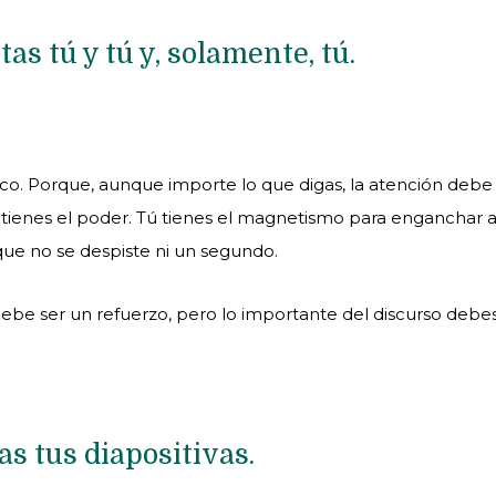
tas tú y tú y, solamente, tú.
oco. Porque, aunque importe lo que digas, la atención debe
so tienes el poder. Tú tienes el magnetismo para enganchar a
ue no se despiste ni un segundo.
ebe ser un refuerzo, pero lo importante del discurso debe
s tus diapositivas.