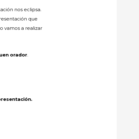
ación nos eclipsa.
resentación que
o vamos a realizar
buen orador
.
presentación.