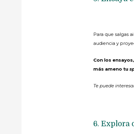
Para que salgas a
audiencia y proyec
Con los ensayos,
más ameno tu
s
Te puede interesa
6. Explora 