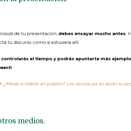
iroso/a de tu presentación,
debes ensayar mucho antes
. 
ta tu discurso como si estuviera allí.
 controlarás el tiempo y podrás apuntarte más ejemplo
peech
.
r:
¿Miedo a hablar en público? Los nervios ya no serán tu p
otros medios.