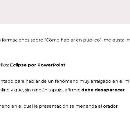
 formaciones sobre “Cómo hablar en público”, me gusta in
llos:
Eclipse por PowerPoint
.
ntado para hablar de un fenómeno muy arraigado en el m
line y que, sin ningún tapujo, afirmo:
debe desaparecer
.
meno en el cual la presentación se merienda al orador.