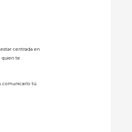
 estar centrada en
 quien te
s comunicarlo tú.