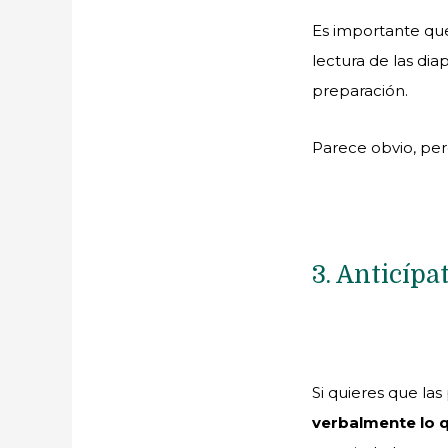
Es importante que 
lectura de las dia
preparación.
Parece obvio, pe
3. Anticípat
Si quieres que l
verbalmente lo 