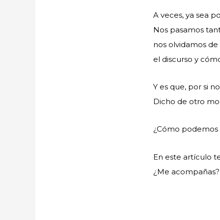
A veces, ya sea p
Nos pasamos tant
nos olvidamos de 
el discurso y cóm
Y es que, por si no
Dicho de otro mod
¿Cómo podemos e
En este artículo te
¿Me acompañas?