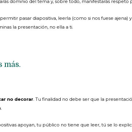
arás dominio del tema y, sobre todo, manifestarás respeto 
mitir pasar diapositiva, leerla (como si nos fuese ajena) y d
as la presentación, no ella a ti.
s más.
ar no decorar
. Tu finalidad no debe ser que la presentaci
.
ositivas apoyan, tu público no tiene que leer, tú se lo explic