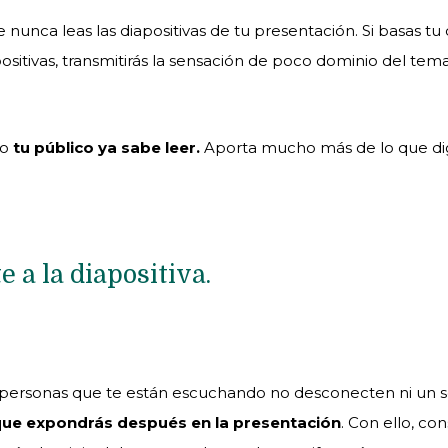
nunca leas las diapositivas de tu presentación. Si basas tu 
positivas, transmitirás la sensación de poco dominio del tema
ro
tu público ya sabe leer.
Aporta mucho más de lo que dig
e a la diapositiva.
as personas que te están escuchando no desconecten ni un
que expondrás después en la presentación
. Con ello, co