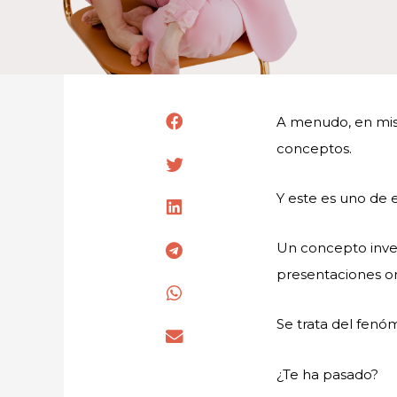
A menudo, en mis
conceptos.
Y este es uno de e
Un concepto inve
presentaciones on
Se trata del fenó
¿Te ha pasado?