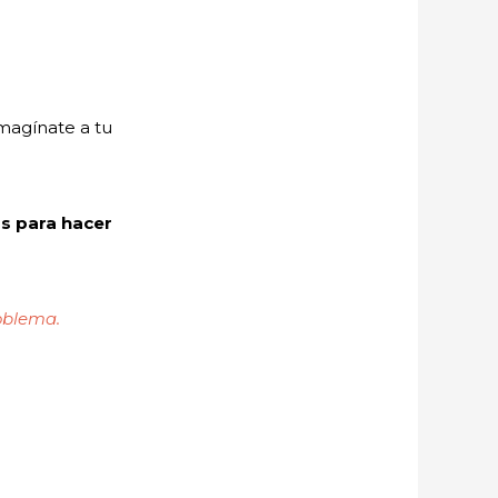
Imagínate a tu
s para hacer
roblema.