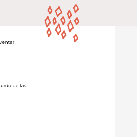
ventar
undo de las