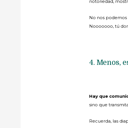
notoriedad, mostr
No nos podemos per
Nooooooo, tú domin
4. Menos, e
Hay que comunic
sino que transmita
Recuerda, las diap